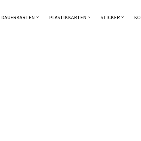
DAUERKARTEN
PLASTIKKARTEN
STICKER
KO