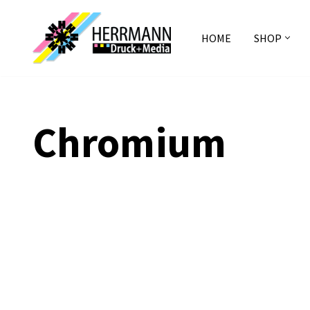
Zum
HOME
SHOP
Inhalt
springen
Chromium