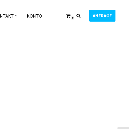
ANFRAGE
NTAKT
KONTO
0