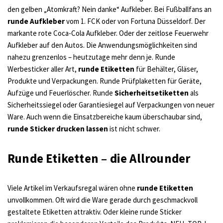
den gelben „Atomkraft? Nein danke“ Aufkleber. Bei Fußballfans an
runde Aufkleber
vom 1. FCK oder von Fortuna Düsseldorf. Der
markante rote Coca-Cola Aufkleber. Oder der zeitlose Feuerwehr
Aufkleber auf den Autos. Die Anwendungsmöglichkeiten sind
nahezu grenzenlos – heutzutage mehr denn je. Runde
Werbesticker aller Art,
runde Etiketten
für Behälter, Gläser,
Produkte und Verpackungen. Runde Prüfplaketten für Geräte,
Aufzüge und Feuerlöscher. Runde
Sicherheitsetiketten
als
Sicherheitssiegel oder Garantiesiegel auf Verpackungen von neuer
Ware. Auch wenn die Einsatzbereiche kaum überschaubar sind,
runde Sticker drucken lassen
ist nicht schwer.
Runde Etiketten – die Allrounder
Viele Artikel im Verkaufsregal wären ohne
runde Etiketten
unvollkommen. Oft wird die Ware gerade durch geschmackvoll
gestaltete Etiketten attraktiv. Oder kleine runde Sticker