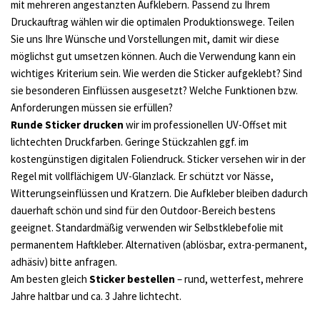
mit mehreren angestanzten Aufklebern. Passend zu Ihrem
Druckauftrag wählen wir die optimalen Produktionswege. Teilen
Sie uns Ihre Wünsche und Vorstellungen mit, damit wir diese
möglichst gut umsetzen können. Auch die Verwendung kann ein
wichtiges Kriterium sein. Wie werden die Sticker aufgeklebt? Sind
sie besonderen Einflüssen ausgesetzt? Welche Funktionen bzw.
Anforderungen müssen sie erfüllen?
Runde Sticker drucken
wir im professionellen UV-Offset mit
lichtechten Druckfarben. Geringe Stückzahlen ggf. im
kostengünstigen digitalen Foliendruck. Sticker versehen wir in der
Regel mit vollflächigem UV-Glanzlack. Er schützt vor Nässe,
Witterungseinflüssen und Kratzern. Die Aufkleber bleiben dadurch
dauerhaft schön und sind für den Outdoor-Bereich bestens
geeignet. Standardmäßig verwenden wir Selbstklebefolie mit
permanentem Haftkleber. Alternativen (ablösbar, extra-permanent,
adhäsiv) bitte anfragen.
Am besten gleich
Sticker bestellen
– rund, wetterfest, mehrere
Jahre haltbar und ca. 3 Jahre lichtecht.