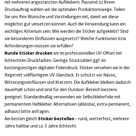
mit mehreren angestanzten Aufklebern. Passend zu Ihrem
Druckauftrag wählen wir die optimalen Produktionswege. Teilen
Sie uns Ihre Wünsche und Vorstellungen mit, damit wir diese
möglichst gut umsetzen können. Auch die Verwendung kann ein
wichtiges Kriterium sein. Wie werden die Sticker aufgeklebt? Sind
sie besonderen Einflüssen ausgesetzt? Welche Funktionen bzw.
Anforderungen müssen sie erfüllen?
Runde Sticker drucken
wir im professionellen UV-Offset mit
lichtechten Druckfarben. Geringe Stückzahlen ggf. im
kostengünstigen digitalen Foliendruck. Sticker versehen wir in der
Regel mit vollflächigem UV-Glanzlack. Er schützt vor Nässe,
Witterungseinflüssen und Kratzern. Die Aufkleber bleiben dadurch
dauerhaft schön und sind für den Outdoor-Bereich bestens
geeignet. Standardmäßig verwenden wir Selbstklebefolie mit
permanentem Haftkleber. Alternativen (ablösbar, extra-permanent,
adhäsiv) bitte anfragen.
Am besten gleich
Sticker bestellen
– rund, wetterfest, mehrere
Jahre haltbar und ca. 3 Jahre lichtecht.