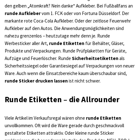
den gelben „Atomkraft? Nein danke“ Aufkleber. Bei Fußballfans an
runde Aufkleber
vom 1. FCK oder von Fortuna Düsseldorf. Der
markante rote Coca-Cola Aufkleber. Oder der zeitlose Feuerwehr
Aufkleber auf den Autos. Die Anwendungsmöglichkeiten sind
nahezu grenzenlos – heutzutage mehr denn je. Runde
Werbesticker aller Art,
runde Etiketten
für Behälter, Gläser,
Produkte und Verpackungen. Runde Prüfplaketten für Geräte,
Aufzüge und Feuerlöscher. Runde
Sicherheitsetiketten
als
Sicherheitssiegel oder Garantiesiegel auf Verpackungen von neuer
Ware. Auch wenn die Einsatzbereiche kaum überschaubar sind,
runde Sticker drucken lassen
ist nicht schwer.
Runde Etiketten – die Allrounder
Viele Artikel im Verkaufsregal wären ohne
runde Etiketten
unvollkommen. Oft wird die Ware gerade durch geschmackvoll
gestaltete Etiketten attraktiv. Oder kleine runde Sticker