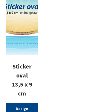
Sticker
oval
13,5 x 9
cm
Design