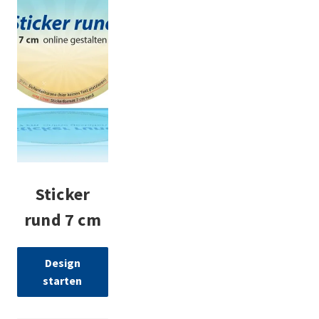
Sticker
rund 7 cm
Design
starten