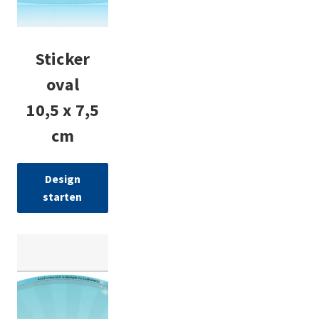
Sticker
oval
10,5 x 7,5
cm
Design
starten