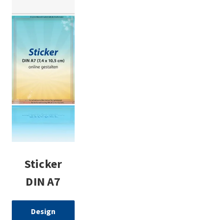
Sticker
DIN A7
Design