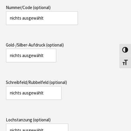
Nummer/Code (optional)
Gold-/Silber-Aufdruck (optional)
Umsch
Schri
Schreibfeld/Rubbelfeld (optional)
Lochstanzung (optional)