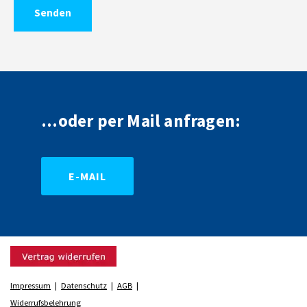
Alternative:
...oder per Mail anfragen:
E-MAIL
Impressum
|
Datenschutz
|
AGB
|
Widerrufsbelehrung