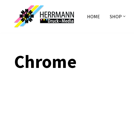
Zum
HOME
SHOP
Inhalt
springen
Chrome