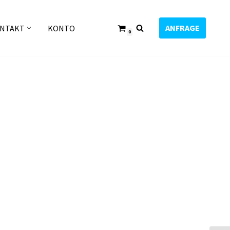
ANFRAGE
NTAKT
KONTO
0