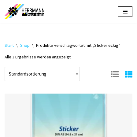
Zum
Inhalt
springen
Start
\
Shop
\
Produkte verschlagwortet mit „Sticker eckig“
Alle 3 Ergebnisse werden angezeigt