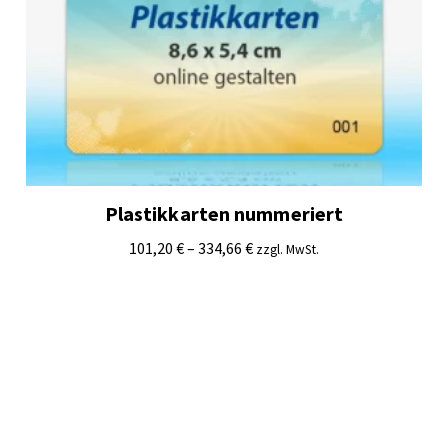
Plastikkarten nummeriert
101,20
€
–
334,66
€
zzgl. MwSt.