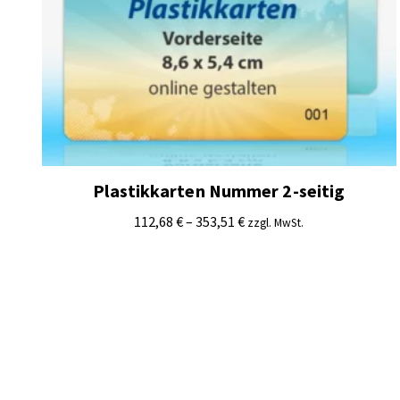
Plastikkarten Nummer 2-seitig
112,68
€
–
353,51
€
zzgl. MwSt.