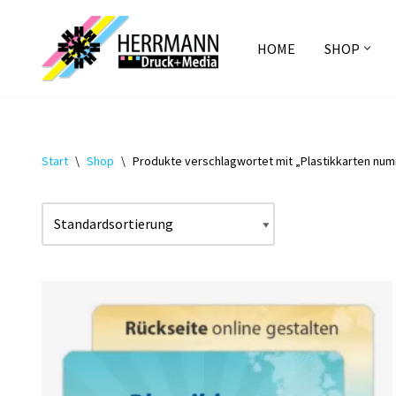
Zum
HOME
SHOP
Inhalt
springen
Start
\
Shop
\
Produkte verschlagwortet mit „Plastikkarten num