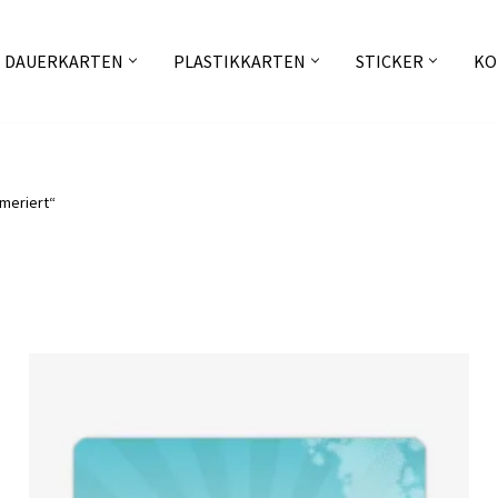
DAUERKARTEN
PLASTIKKARTEN
STICKER
KO
meriert“